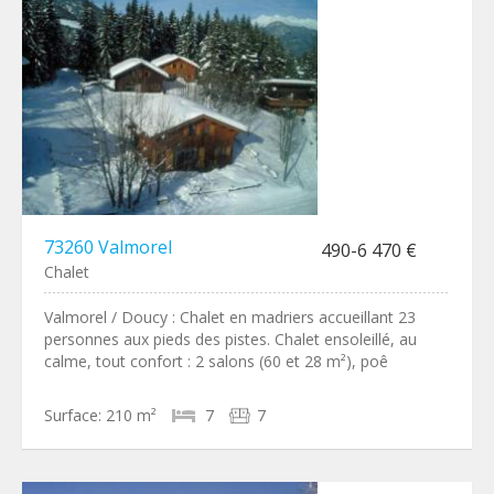
73260 Valmorel
490-6 470 €
Chalet
Valmorel / Doucy : Chalet en madriers accueillant 23
personnes aux pieds des pistes. Chalet ensoleillé, au
calme, tout confort : 2 salons (60 et 28 m²), poê
Surface:
210 m²
7
7