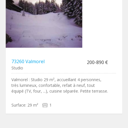
73260 Valmorel
200-890 €
Studio
Valmorel : Studio 29 m², accueillant 4 personnes,
très lumineux, confortable, refait à neuf, tout
équipé (TV, four, ...), cuisine séparée. Petite terrasse.
Surface:
29 m²
1