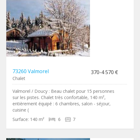
73260 Valmorel
370-4 570 €
Chalet
Valmorel / Doucy : Beau chalet pour 15 personnes
sur les pistes. Chalet très confortable, 140 m²,
entièrement équipé : 6 chambres, salon - séjour,
cuisine (
Surface:
140 m²
6
7