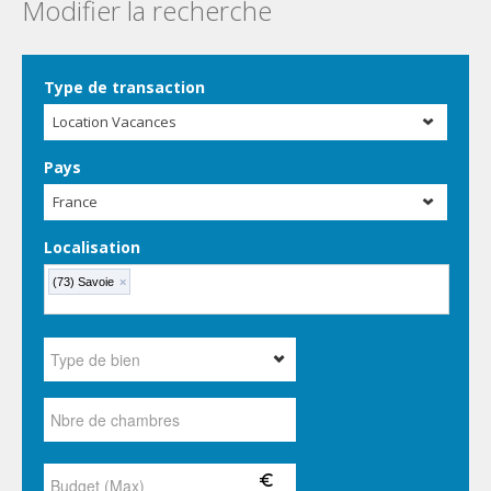
Modifier la recherche
Type de transaction
Location Vacances
Pays
France
Localisation
(73) Savoie
×