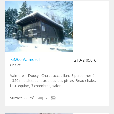
73260 Valmorel
210-2 050 €
Chalet
Valmorel - Doucy : Chalet accueillant 8 personnes à
1350 m d'altitude, aux pieds des pistes. Beau chalet,
tout équipé, 3 chambres, salon
Surface:
60 m²
2
3