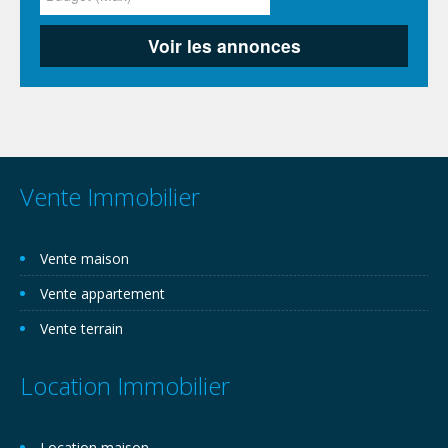
Vente Immobilier
Vente maison
Vente appartement
Vente terrain
Location Immobilier
Location maison