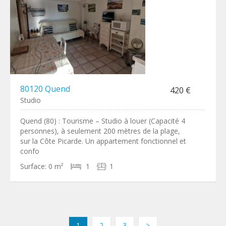
80120 Quend
420 €
Studio
Quend (80) : Tourisme – Studio à louer (Capacité 4
personnes), à seulement 200 mètres de la plage,
sur la Côte Picarde. Un appartement fonctionnel et
confo
Surface:
0 m²
1
1
1
2
3
>