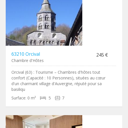
63210 Orcival
245 €
Chambre d'Hôtes
Orcival (63) : Tourisme – Chambres d'hôtes tout
confort (Capacité : 10 Personnes), situées au cœur
d'un charmant village d'Auvergne, réputé pour sa
basiliqu
Surface:
0 m²
5
7