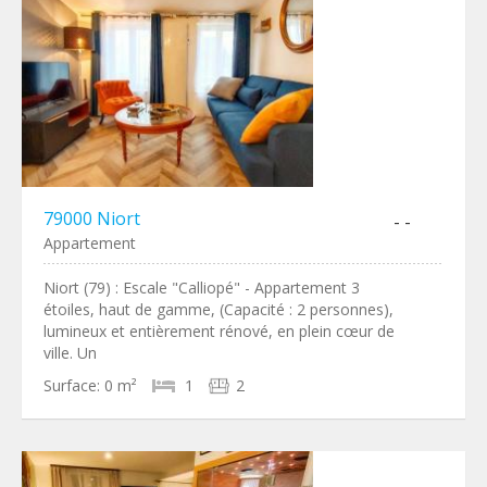
79000 Niort
- -
Appartement
Niort (79) : Escale "Calliopé" - Appartement 3
étoiles, haut de gamme, (Capacité : 2 personnes),
lumineux et entièrement rénové, en plein cœur de
ville. Un
Surface:
0 m²
1
2