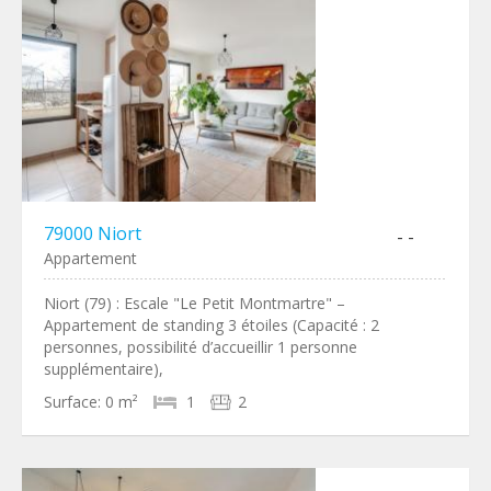
79000 Niort
- -
Appartement
Niort (79) : Escale "Le Petit Montmartre" –
Appartement de standing 3 étoiles (Capacité : 2
personnes, possibilité d’accueillir 1 personne
supplémentaire),
Surface:
0 m²
1
2