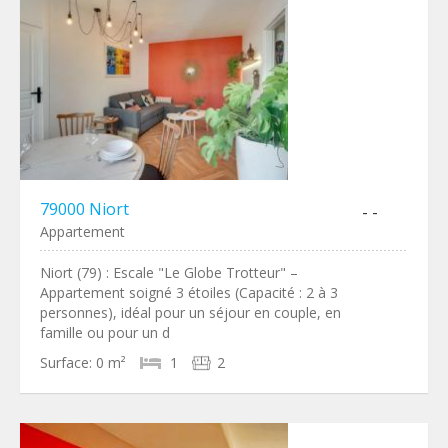
79000 Niort
- -
Appartement
Niort (79) : Escale "Le Globe Trotteur" –
Appartement soigné 3 étoiles (Capacité : 2 à 3
personnes), idéal pour un séjour en couple, en
famille ou pour un d
Surface:
0 m²
1
2