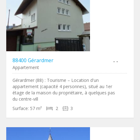
88400 Gérardmer
- -
Appartement
Gérardmer (88) : Tourisme – Location d'un
appartement (capacité 4 personnes), situé au 1er
étage de la maison du propriétaire, à quelques pas
du centre-vill
Surface:
57 m²
2
3