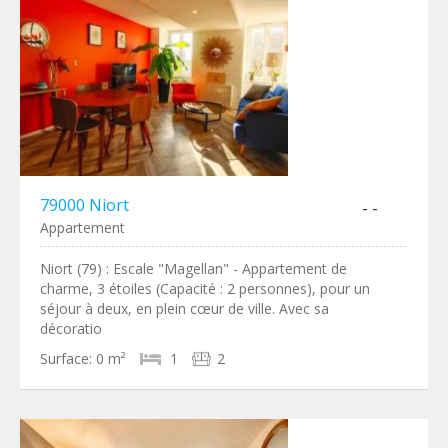
79000 Niort
- -
Appartement
Niort (79) : Escale "Magellan" - Appartement de
charme, 3 étoiles (Capacité : 2 personnes), pour un
séjour à deux, en plein cœur de ville. Avec sa
décoratio
Surface:
0 m²
1
2