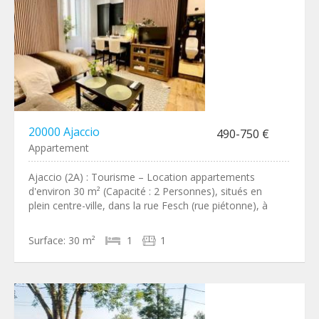
20000 Ajaccio
490-750 €
Appartement
Ajaccio (2A) : Tourisme – Location appartements
d'environ 30 m² (Capacité : 2 Personnes), situés en
plein centre-ville, dans la rue Fesch (rue piétonne), à
Surface:
30 m²
1
1