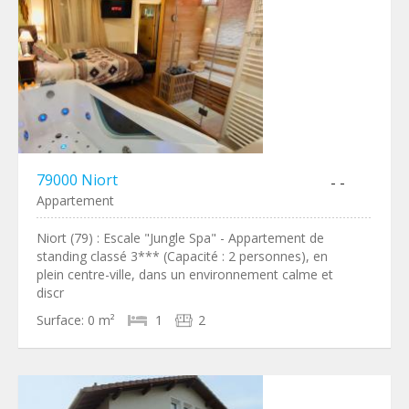
79000 Niort
- -
Appartement
Niort (79) : Escale "Jungle Spa" - Appartement de
standing classé 3*** (Capacité : 2 personnes), en
plein centre-ville, dans un environnement calme et
discr
Surface:
0 m²
1
2