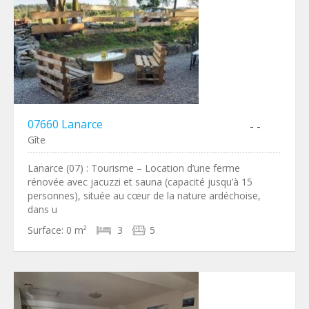
07660 Lanarce
- -
Gîte
Lanarce (07) : Tourisme – Location d’une ferme
rénovée avec jacuzzi et sauna (capacité jusqu’à 15
personnes), située au cœur de la nature ardéchoise,
dans u
Surface:
0 m²
3
5