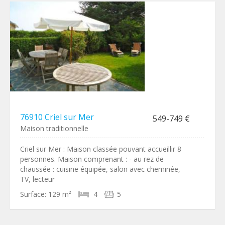
76910 Criel sur Mer
549-749 €
Maison traditionnelle
Criel sur Mer : Maison classée pouvant accueillir 8
personnes. Maison comprenant : - au rez de
chaussée : cuisine équipée, salon avec cheminée,
TV, lecteur
Surface:
129 m²
4
5