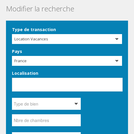
Modifier la recherche
Type de transaction
Location Vacances
Pays
France
Localisation