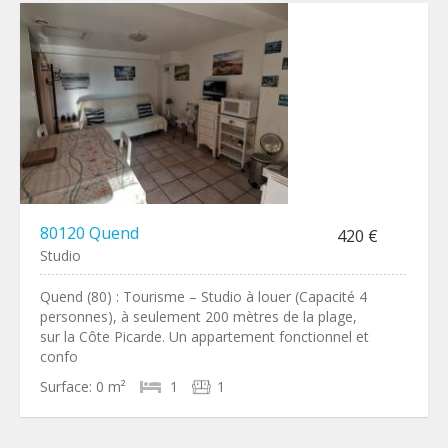
80120 Quend
420 €
Studio
Quend (80) : Tourisme – Studio à louer (Capacité 4
personnes), à seulement 200 mètres de la plage,
sur la Côte Picarde. Un appartement fonctionnel et
confo
Surface:
0 m²
1
1