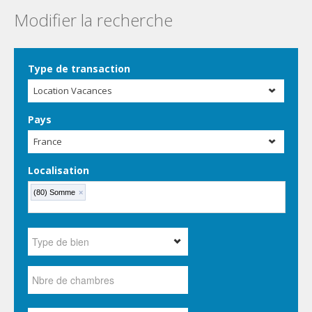
Modifier la recherche
Type de transaction
Location Vacances
Pays
France
Localisation
(80) Somme
×