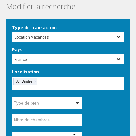
Modifier la recherche
Type de transaction
Location Vacances
Pays
France
Localisation
(85) Vendée
×