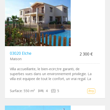
03020 Elche
2 300 €
Maison
Villa accueillante, le bien-ecirc;tre garanti, de
superbes vues dans un environnement privilegie. La
villa est equipee de tout le confort, un vrai regal. La
Surface:
550 m²
4
5
Pro