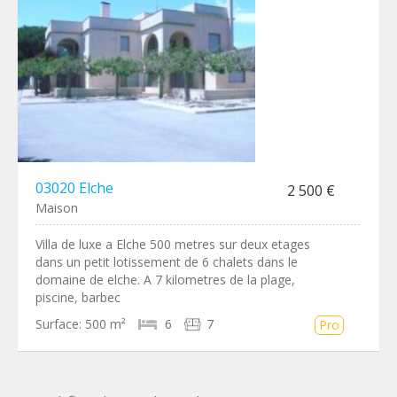
03020 Elche
2 500 €
Maison
Villa de luxe a Elche 500 metres sur deux etages
dans un petit lotissement de 6 chalets dans le
domaine de elche. A 7 kilometres de la plage,
piscine, barbec
Surface:
500 m²
6
7
Pro