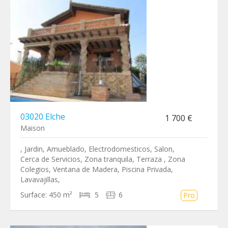
03020 Elche
1 700 €
Maison
, Jardin, Amueblado, Electrodomesticos, Salon,
Cerca de Servicios, Zona tranquila, Terraza , Zona
Colegios, Ventana de Madera, Piscina Privada,
Lavavajillas,
Surface:
450 m²
5
6
Pro