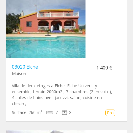
03020 Elche
1 400 €
Maison
Villa de deux etages a Elche, Elche University
ensemble, terrain 2000m2 , 7 chambres (2 en suite),
4 salles de bains avec jacuzzi, salon, cuisine en
checirc;
Surface:
260 m²
7
8
Pro