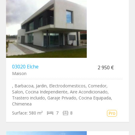
03020 Elche
2 950 €
Maison
, Barbacoa, Jardin, Electrodomesticos, Comedor,
Salon, Cocina Independiente, Aire Acondicionado,
Trastero incluido, Garaje Privado, Cocina Equipada,
Chimenea
Surface:
580 m²
7
8
Pro