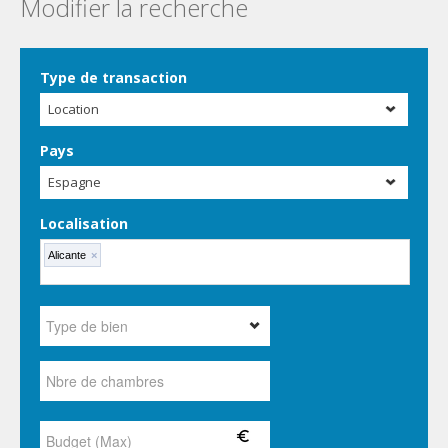
Modifier la recherche
Type de transaction
Location
Pays
Espagne
Localisation
Alicante
×