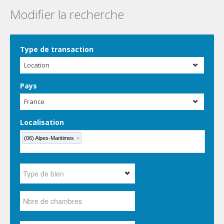
Modifier la recherche
Type de transaction
Location
Pays
France
Localisation
(06) Alpes-Maritimes
×