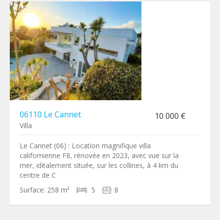
06110 Le Cannet
10 000 €
Villa
Le Cannet (06) : Location magnifique villa
californienne F8, rénovée en 2023, avec vue sur la
mer, idéalement située, sur les collines, à 4 km du
centre de C
Surface:
258 m²
5
8