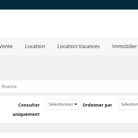
Vente
Location
Location Vacances
Immobilier
 Roanne
Sélectionnez
Sélectio
Consulter
Ordonner par
uniquement