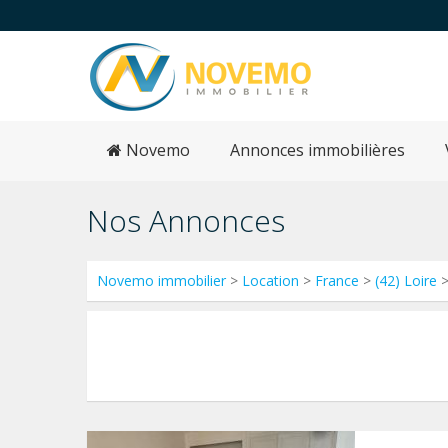
Novemo
Annonces immobilières
Nos Annonces
Novemo immobilier
>
Location
>
France
>
(42) Loire
>