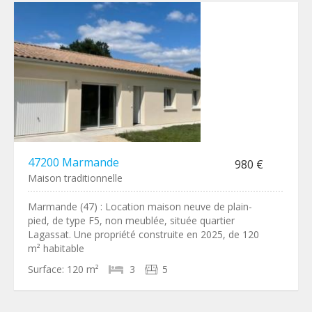
47200 Marmande
980 €
Maison traditionnelle
Marmande (47) : Location maison neuve de plain-
pied, de type F5, non meublée, située quartier
Lagassat. Une propriété construite en 2025, de 120
m² habitable
Surface:
120 m²
3
5