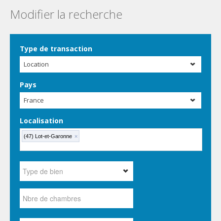
Modifier la recherche
Type de transaction
Location
Pays
France
Localisation
(47) Lot-et-Garonne
×