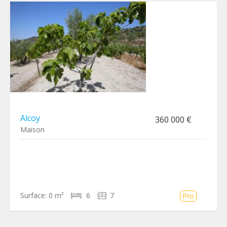
Alcoy
360 000 €
Maison
Surface:
0 m²
6
7
Pro