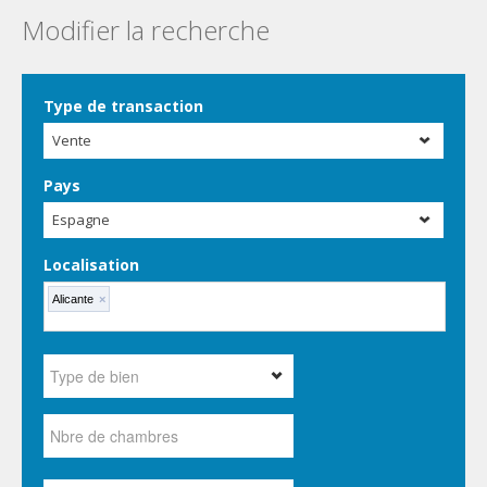
Modifier la recherche
Type de transaction
Vente
Pays
Espagne
Localisation
Alicante
×