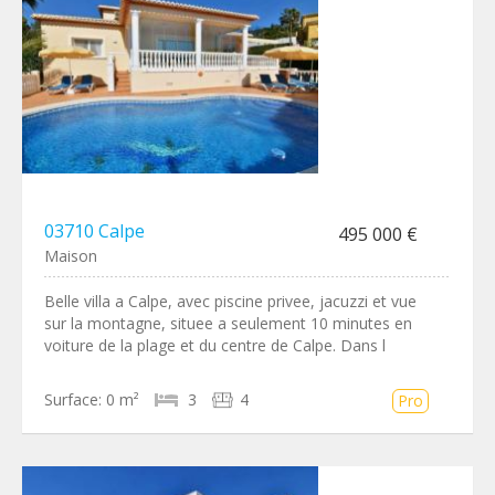
03710 Calpe
495 000 €
Maison
Belle villa a Calpe, avec piscine privee, jacuzzi et vue
sur la montagne, situee a seulement 10 minutes en
voiture de la plage et du centre de Calpe. Dans l
Surface:
0 m²
3
4
Pro