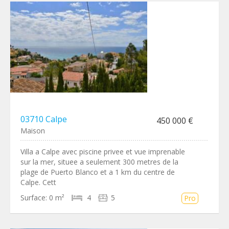
03710 Calpe
450 000 €
Maison
Villa a Calpe avec piscine privee et vue imprenable
sur la mer, situee a seulement 300 metres de la
plage de Puerto Blanco et a 1 km du centre de
Calpe. Cett
Surface:
0 m²
4
5
Pro