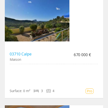
03710 Calpe
670 000 €
Maison
Surface:
0 m²
3
4
Pro