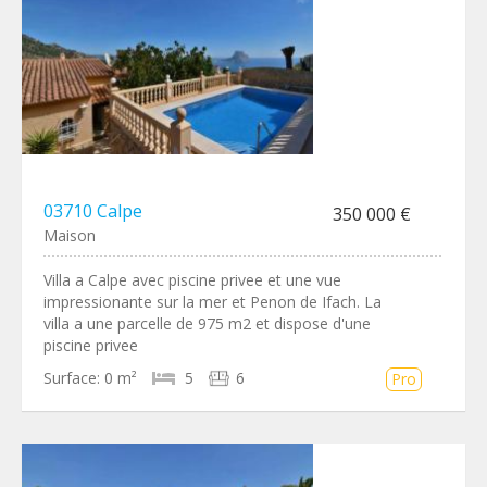
03710 Calpe
350 000 €
Maison
Villa a Calpe avec piscine privee et une vue
impressionante sur la mer et Penon de Ifach. La
villa a une parcelle de 975 m2 et dispose d'une
piscine privee
Surface:
0 m²
5
6
Pro