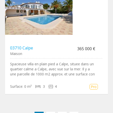
03710 Calpe
365 000 €
Maison
Spacieuse villa en plain pied a Calpe, situee dans un
quartier calme a Calpe, avec vue sur la mer. Il y a
une parcelle de 1000 m2 approx. et une surface con
Surface:
0 m²
3
4
Pro