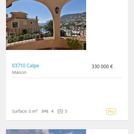
03710 Calpe
330 000 €
Maison
Surface:
0 m²
4
5
Pro