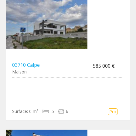
03710 Calpe
585 000 €
Maison
Surface:
0 m²
5
6
Pro