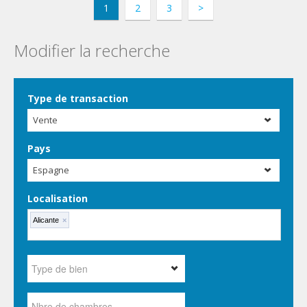
1
2
3
>
Modifier la recherche
Type de transaction
Vente
Pays
Espagne
Localisation
Alicante
×