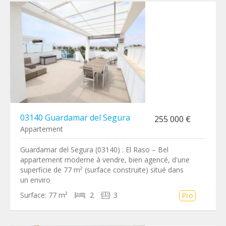
03140 Guardamar del Segura
255 000 €
Appartement
Guardamar del Segura (03140) : El Raso – Bel
appartement moderne à vendre, bien agencé, d'une
superficie de 77 m² (surface construite) situé dans
un enviro
Surface:
77 m²
2
3
Pro