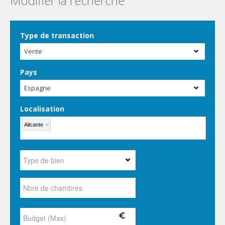
Modifier la recherche
Type de transaction
Vente
Pays
Espagne
Localisation
Alicante
×