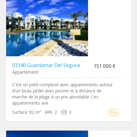
03140 Guardamar Del Segura
151 000 €
Appartement
C'est un petit complexe avec appartements autour
d'un beau jardin avec piscine et à distance de
marche de la plage à un prix abordable. Ces
appartements ave
Surface:
82 m²
2
3
Pro