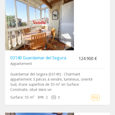
03140 Guardamar del Segura
124 900 €
Appartement
Guardamar del Segura (03140) : Charmant
appartement 3 pièces à vendre, lumineux, orienté
Sud, d'une superficie de 55 m² en Surface
Construite, situé dans un
Surface:
55 m²
2
3
Pro