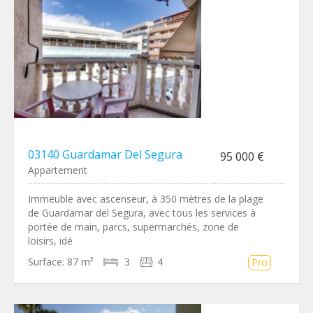
03140 Guardamar Del Segura
95 000 €
Appartement
Immeuble avec ascenseur, à 350 mètres de la plage
de Guardamar del Segura, avec tous les services à
portée de main, parcs, supermarchés, zone de
loisirs, idé
Surface:
87 m²
3
4
Pro