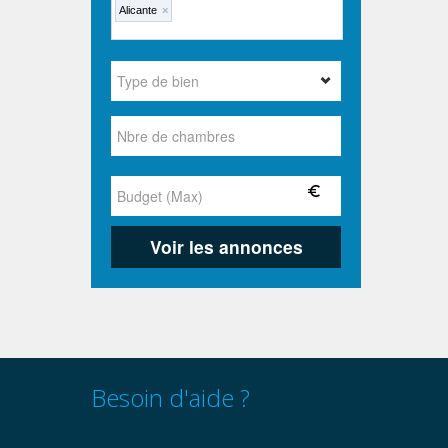
Alicante
×
Besoin d'aide ?