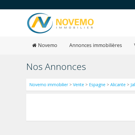
Novemo
Annonces immobilières
Nos Annonces
Novemo immobilier
>
Vente
>
Espagne
>
Alicante
>
Ja