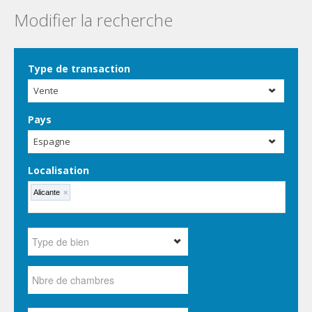
Modifier la recherche
Type de transaction
Vente
Pays
Espagne
Localisation
Alicante
×