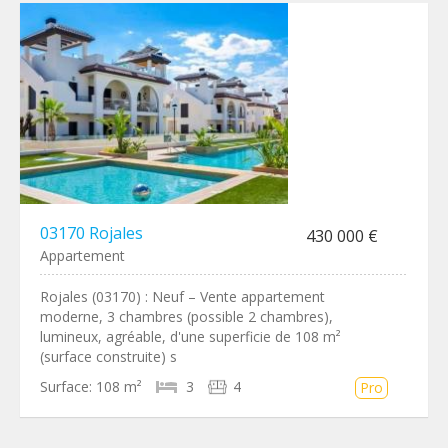
03170 Rojales
430 000 €
Appartement
Rojales (03170) : Neuf – Vente appartement
moderne, 3 chambres (possible 2 chambres),
lumineux, agréable, d'une superficie de 108 m²
(surface construite) s
Surface:
108 m²
3
4
Pro