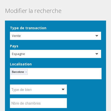
Modifier la recherche
Type de transaction
Vente
Pays
Espagne
Localisation
Barcelone
×