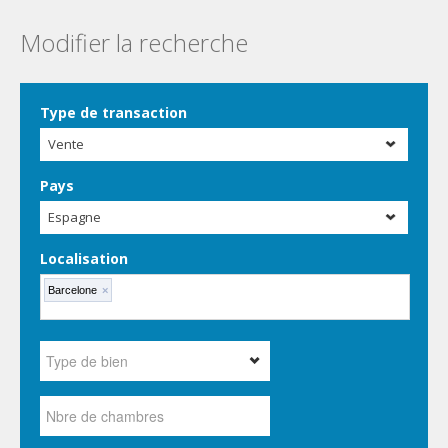
Modifier la recherche
Type de transaction
Vente
Pays
Espagne
Localisation
Barcelone
×