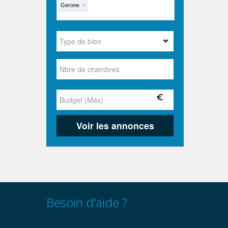
Gerone
×
Besoin d'aide ?