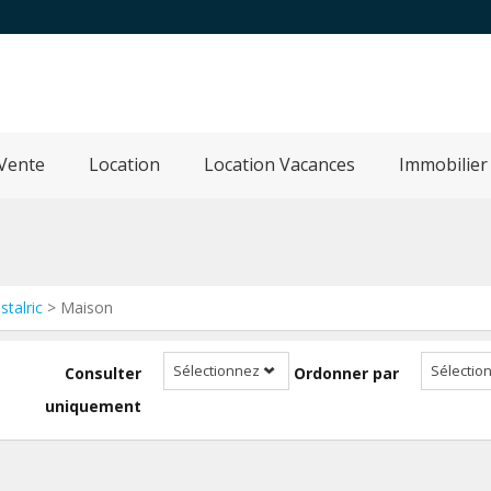
Vente
Location
Location Vacances
Immobilier
stalric
> Maison
Sélectionnez
Sélectio
Consulter
Ordonner par
uniquement