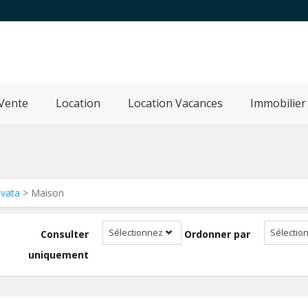
Vente
Location
Location Vacances
Immobilier
vata
> Maison
Sélectionnez
Sélectio
Consulter
Ordonner par
uniquement