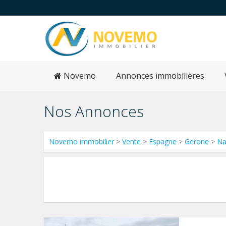
Novemo
Annonces immobilières
Nos Annonces
Novemo immobilier
>
Vente
>
Espagne
>
Gerone
>
Na