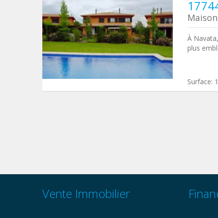
1774
Maison
À Navata,
plus embl
Surface:
Vente Immobilier
Finan