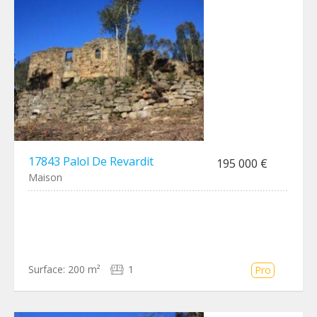
17843 Palol De Revardit
195 000 €
Maison
Surface:
200 m²
1
Pro