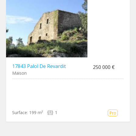
17843 Palol De Revardit
250 000 €
Maison
Surface:
199 m²
1
Pro