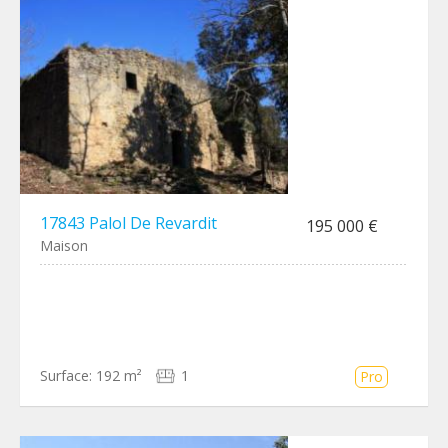
17843 Palol De Revardit
195 000 €
Maison
Surface:
192 m²
1
Pro