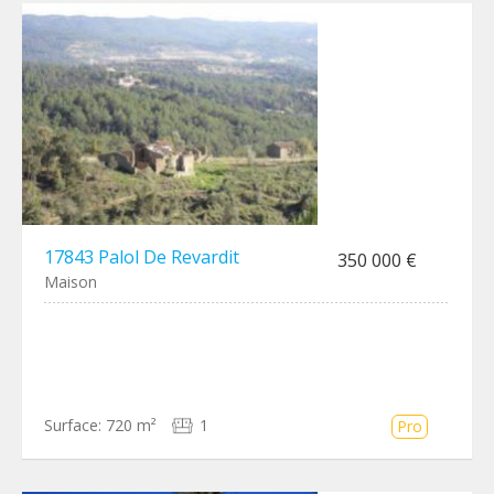
17843 Palol De Revardit
350 000 €
Maison
Surface:
720 m²
1
Pro