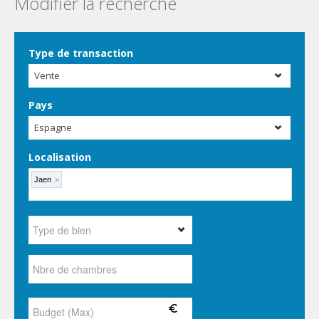
Modifier la recherche
Type de transaction
Vente
Pays
Espagne
Localisation
Jaen
×