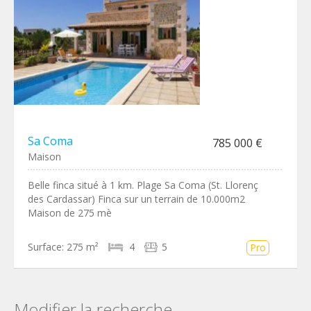
Sa Coma
785 000 €
Maison
Belle finca situé à 1 km. Plage Sa Coma (St. Llorenç
des Cardassar) Finca sur un terrain de 10.000m2
Maison de 275 mè
Surface:
275 m²
4
5
Pro
Modifier la recherche