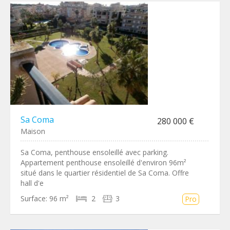
Sa Coma
280 000 €
Maison
Sa Coma, penthouse ensoleillé avec parking.
Appartement penthouse ensoleillé d'environ 96m²
situé dans le quartier résidentiel de Sa Coma. Offre
hall d'e
Surface:
96 m²
2
3
Pro