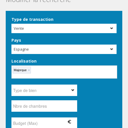
Type de transaction
Vente
Pays
Espagne
Localisation
Majorque
×