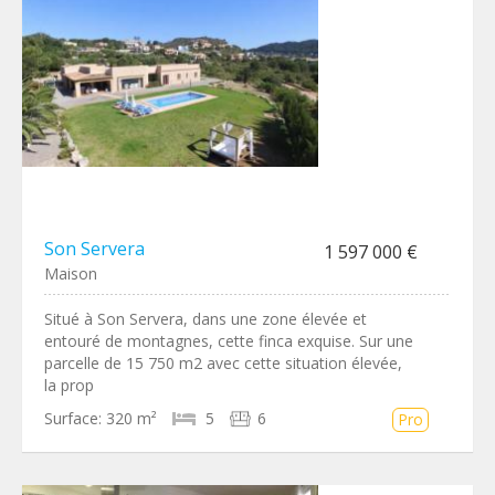
Son Servera
1 597 000 €
Maison
Situé à Son Servera, dans une zone élevée et
entouré de montagnes, cette finca exquise. Sur une
parcelle de 15 750 m2 avec cette situation élevée,
la prop
Surface:
320 m²
5
6
Pro