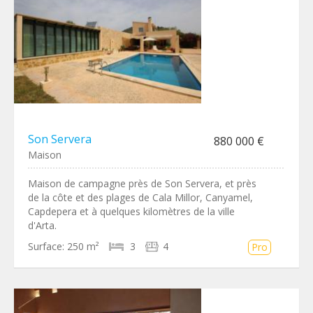
Son Servera
880 000 €
Maison
Maison de campagne près de Son Servera, et près
de la côte et des plages de Cala Millor, Canyamel,
Capdepera et à quelques kilomètres de la ville
d'Arta.
Surface:
250 m²
3
4
Pro