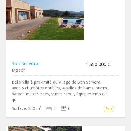
Son Servera
1 550 000 €
Maison
Belle villa à proximité du village de Son Servera,
avec 5 chambres doubles, 4 salles de bains, piscine,
barbecue, terrasses, vue sur mer, équipements de
qu
Surface:
350 m²
5
6
Pro