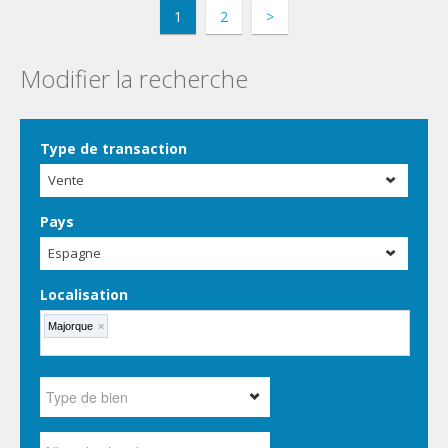
1
2
>
Modifier la recherche
Type de transaction
Vente
Pays
Espagne
Localisation
Majorque
×