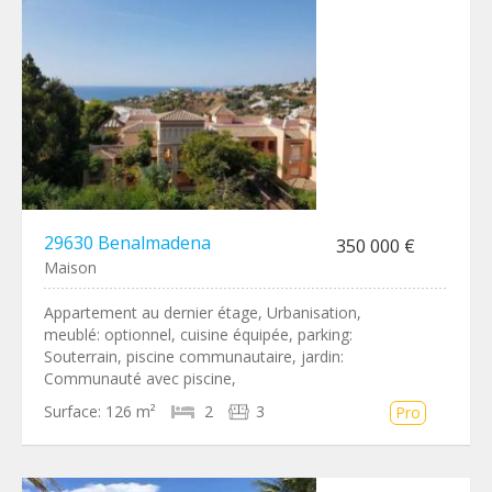
29630 Benalmadena
350 000 €
Maison
Appartement au dernier étage, Urbanisation,
meublé: optionnel, cuisine équipée, parking:
Souterrain, piscine communautaire, jardin:
Communauté avec piscine,
Surface:
126 m²
2
3
Pro