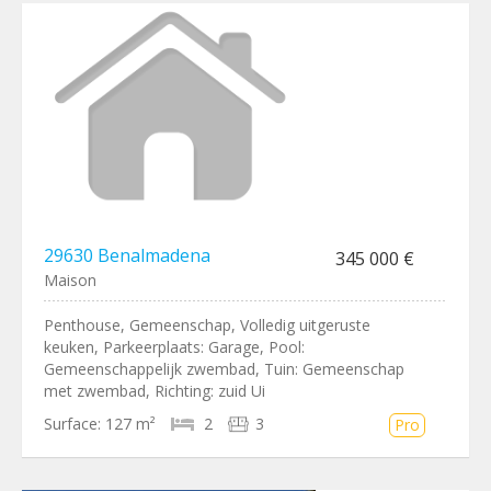
29630 Benalmadena
345 000 €
Maison
Penthouse, Gemeenschap, Volledig uitgeruste
keuken, Parkeerplaats: Garage, Pool:
Gemeenschappelijk zwembad, Tuin: Gemeenschap
met zwembad, Richting: zuid Ui
Surface:
127 m²
2
3
Pro