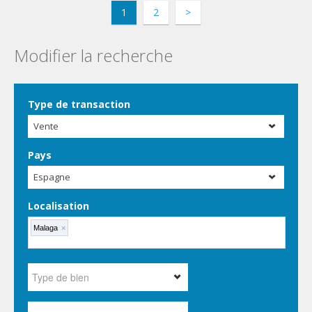
1
2
>
Modifier la recherche
Type de transaction
Vente
Pays
Espagne
Localisation
Malaga
×