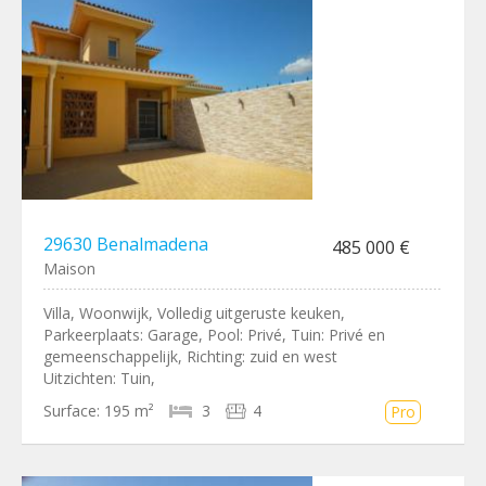
29630 Benalmadena
485 000 €
Maison
Villa, Woonwijk, Volledig uitgeruste keuken,
Parkeerplaats: Garage, Pool: Privé, Tuin: Privé en
gemeenschappelijk, Richting: zuid en west
Uitzichten: Tuin,
Surface:
195 m²
3
4
Pro