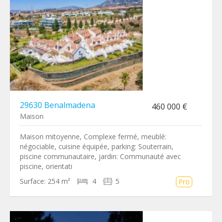
29630 Benalmadena
460 000 €
Maison
Maison mitoyenne, Complexe fermé, meublé:
négociable, cuisine équipée, parking: Souterrain,
piscine communautaire, jardin: Communauté avec
piscine, orientati
Surface:
254 m²
4
5
Pro