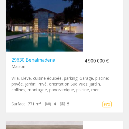
29630 Benalmadena
4 900 000 €
Maison
Villa, Elevé, cuisine équipée, parking: Garage, piscine:
privée, jardin: Privé, orientation Sud Vues: jardin,
collines, montagne, panoramique, piscine, mer,
Surface:
771 m²
4
5
Pro