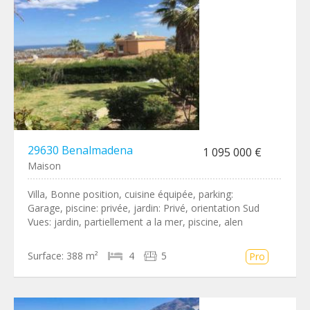
29630 Benalmadena
1 095 000 €
Maison
Villa, Bonne position, cuisine équipée, parking:
Garage, piscine: privée, jardin: Privé, orientation Sud
Vues: jardin, partiellement a la mer, piscine, alen
Surface:
388 m²
4
5
Pro