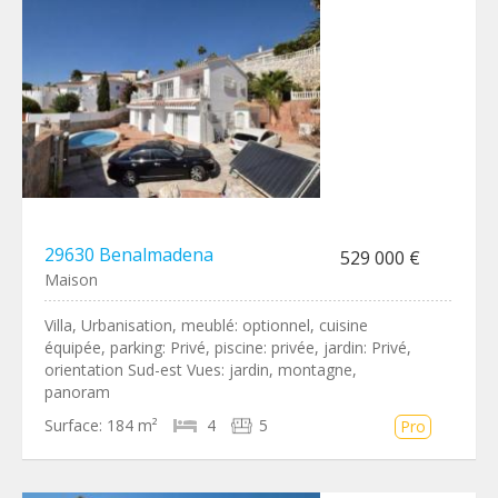
29630 Benalmadena
529 000 €
Maison
Villa, Urbanisation, meublé: optionnel, cuisine
équipée, parking: Privé, piscine: privée, jardin: Privé,
orientation Sud-est Vues: jardin, montagne,
panoram
Surface:
184 m²
4
5
Pro