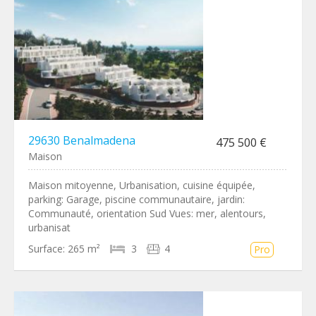
29630 Benalmadena
475 500 €
Maison
Maison mitoyenne, Urbanisation, cuisine équipée,
parking: Garage, piscine communautaire, jardin:
Communauté, orientation Sud Vues: mer, alentours,
urbanisat
Surface:
265 m²
3
4
Pro