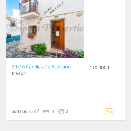
29716 Canillas De Aceituno
110 000 €
Maison
Surface:
75 m²
1
2
Pro