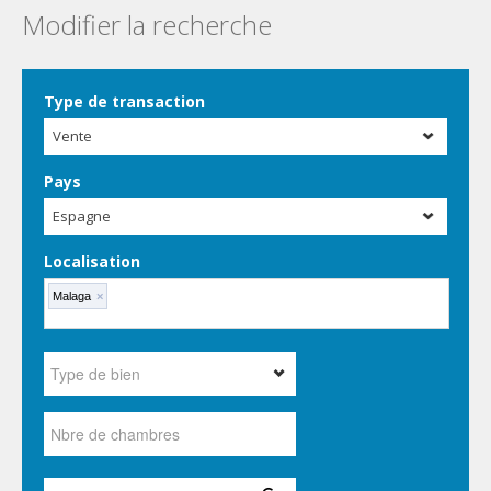
Modifier la recherche
Type de transaction
Vente
Pays
Espagne
Localisation
Malaga
×