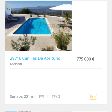
29716 Canillas De Aceituno
775 000 €
Maison
Surface:
251 m²
4
5
Pro