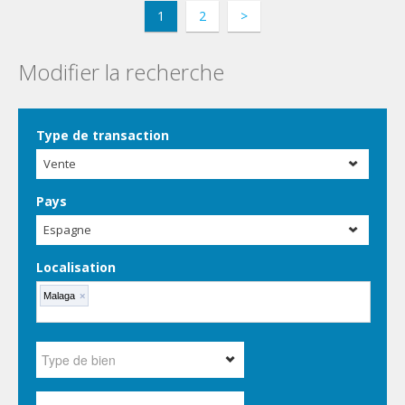
1
2
>
Modifier la recherche
Type de transaction
Vente
Pays
Espagne
Localisation
Malaga
×