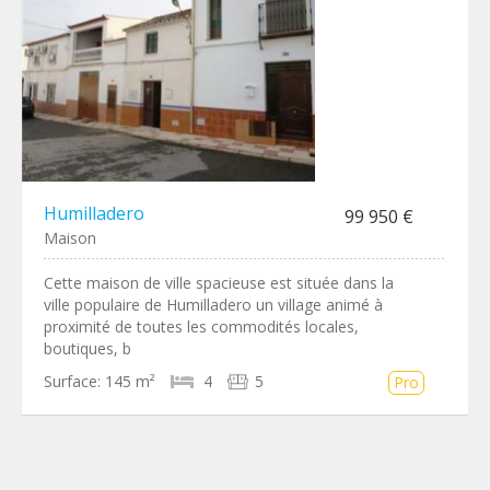
Humilladero
99 950 €
Maison
Cette maison de ville spacieuse est située dans la
ville populaire de Humilladero un village animé à
proximité de toutes les commodités locales,
boutiques, b
Surface:
145 m²
4
5
Pro