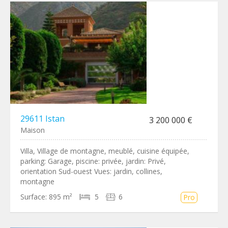
29611 Istan
3 200 000 €
Maison
Villa, Village de montagne, meublé, cuisine équipée,
parking: Garage, piscine: privée, jardin: Privé,
orientation Sud-ouest Vues: jardin, collines,
montagne
Surface:
895 m²
5
6
Pro