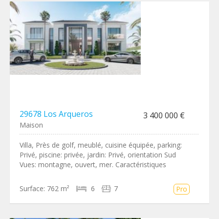
29678 Los Arqueros
3 400 000 €
Maison
Villa, Près de golf, meublé, cuisine équipée, parking:
Privé, piscine: privée, jardin: Privé, orientation Sud
Vues: montagne, ouvert, mer. Caractéristiques
Surface:
762 m²
6
7
Pro