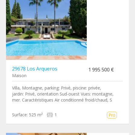
29678 Los Arqueros
1 995 500 €
Maison
Villa, Montagne, parking: Privé, piscine: privée,
jardin: Privé, orientation Sud-ouest Vues: montagne,
mer. Caractéristiques Air conditionné froid/chaud, S
Surface:
525 m²
1
Pro