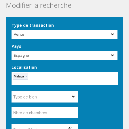
Modifier la recherche
Type de transaction
Vente
Pays
Espagne
Localisation
Malaga
×