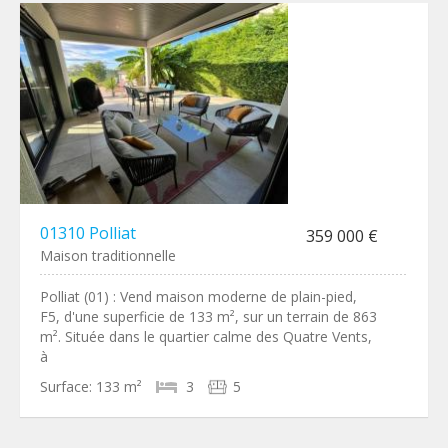
01310 Polliat
359 000 €
Maison traditionnelle
Polliat (01) : Vend maison moderne de plain-pied,
F5, d'une superficie de 133 m², sur un terrain de 863
m². Située dans le quartier calme des Quatre Vents,
à
Surface:
133 m²
3
5