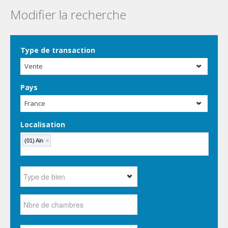
Modifier la recherche
Type de transaction
Vente
Pays
France
Localisation
(01) Ain
×