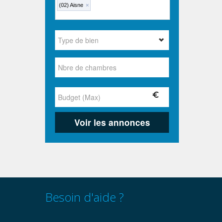
(02) Aisne
×
Besoin d'aide ?