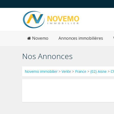
Novemo
Annonces immobilières
Nos Annonces
Novemo immobilier
>
Vente
>
France
>
(02) Aisne
>
C