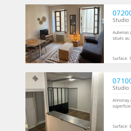
0720
Studio
Aubenas (
situés au
Surface:
0710
Studio
Annonay (
superfici
Surface: