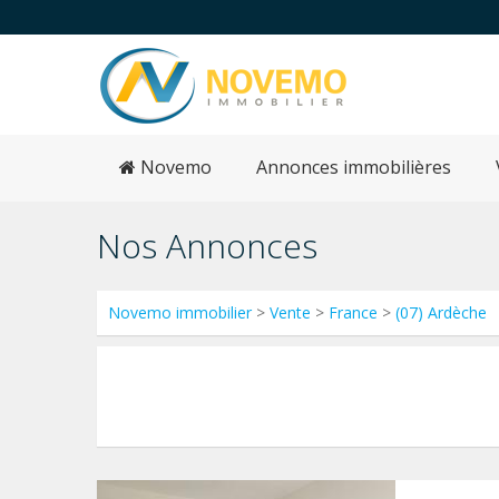
Novemo
Annonces immobilières
Nos Annonces
Novemo immobilier
>
Vente
>
France
>
(07) Ardèche