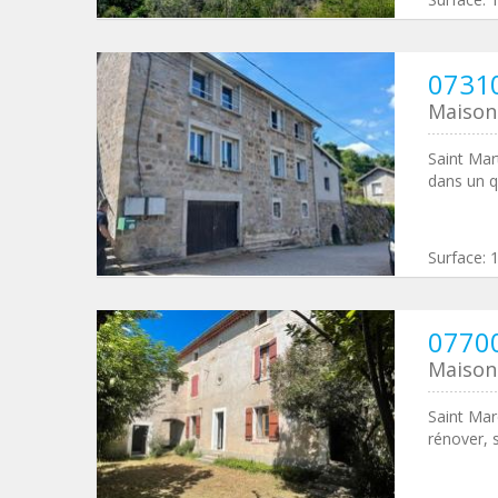
07310
Maison 
Saint Mar
dans un q
Surface:
07700
Maison 
Saint Mar
rénover, 