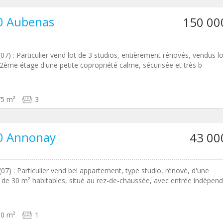
0 Aubenas
150 00
07) : Particulier vend lot de 3 studios, entièrement rénovés, vendus l
 2ème étage d'une petite copropriété calme, sécurisée et très b
75 m²
3
0 Annonay
43 00
07) : Particulier vend bel appartement, type studio, rénové, d'une
e de 30 m² habitables, situé au rez-de-chaussée, avec entrée indépen
30 m²
1