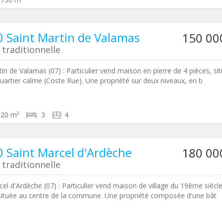
 Saint Martin de Valamas
150 00
traditionnelle
tin de Valamas (07) : Particulier vend maison en pierre de 4 pièces, si
uartier calme (Coste Rue). Une propriété sur deux niveaux, en b
120 m²
3
4
 Saint Marcel d'Ardèche
180 00
traditionnelle
cel d'Ardèche (07) : Particulier vend maison de village du 19ème siècle
située au centre de la commune. Une propriété composée d'une bât