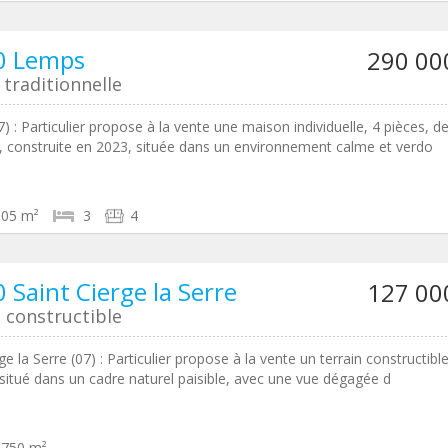
0 Lemps
290 00
traditionnelle
) : Particulier propose à la vente une maison individuelle, 4 pièces, d
d, construite en 2023, située dans un environnement calme et verdo
105 m²
3
4
 Saint Cierge la Serre
127 00
 constructible
ge la Serre (07) : Particulier propose à la vente un terrain constructibl
situé dans un cadre naturel paisible, avec une vue dégagée d
1750 m²