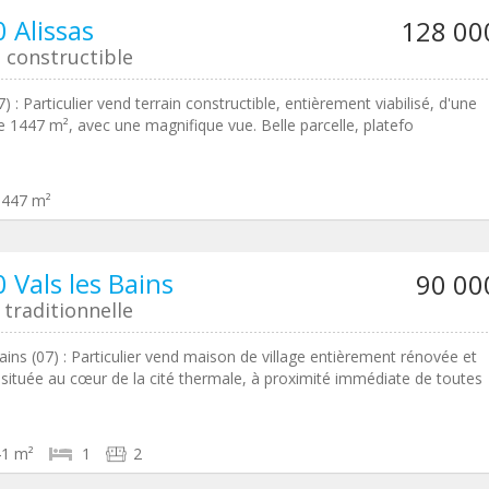
 Alissas
128 00
 constructible
7) : Particulier vend terrain constructible, entièrement viabilisé, d'une
e 1447 m², avec une magnifique vue. Belle parcelle, platefo
1447 m²
 Vals les Bains
90 00
traditionnelle
Bains (07) : Particulier vend maison de village entièrement rénovée et
située au cœur de la cité thermale, à proximité immédiate de toutes
41 m²
1
2