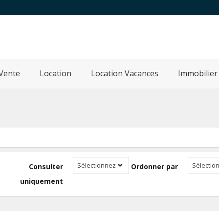
Vente
Location
Location Vacances
Immobilier
Sélectionnez
Sélectio
Consulter
Ordonner par
uniquement