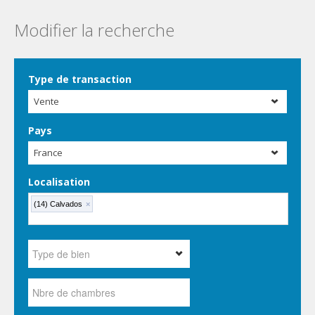
Modifier la recherche
Type de transaction
Vente
Pays
France
Localisation
(14) Calvados
×