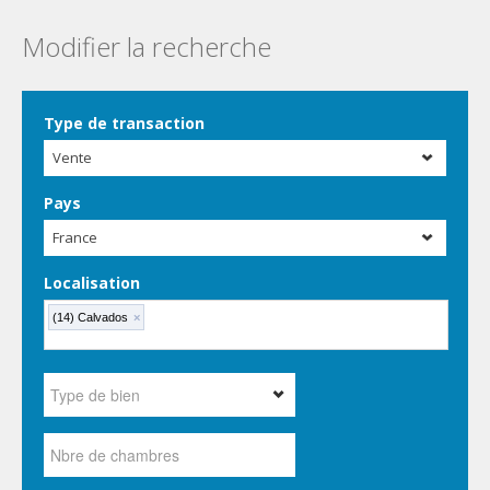
Modifier la recherche
Type de transaction
Vente
Pays
France
Localisation
(14) Calvados
×