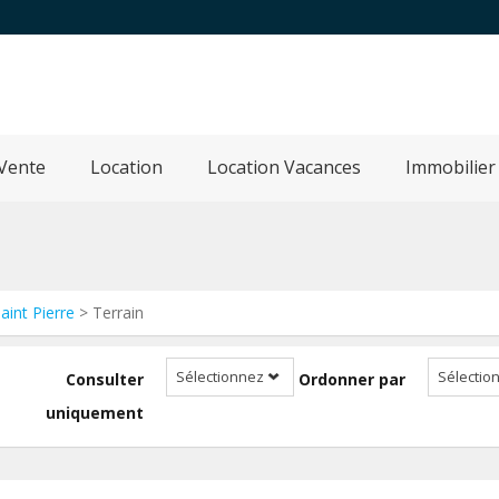
Vente
Location
Location Vacances
Immobilier
aint Pierre
> Terrain
Sélectionnez
Sélectio
Consulter
Ordonner par
uniquement