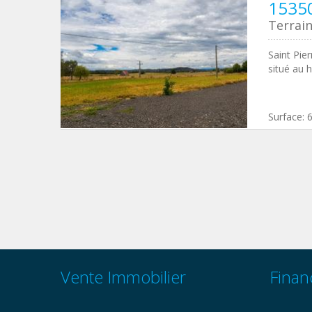
15350
Terrain
Saint Pier
situé au 
Surface:
Vente Immobilier
Finan