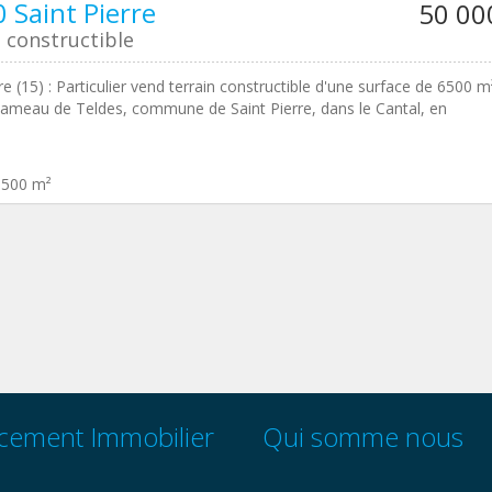
 Saint Pierre
50 00
 constructible
re (15) : Particulier vend terrain constructible d'une surface de 6500 m
hameau de Teldes, commune de Saint Pierre, dans le Cantal, en
6500 m²
cement Immobilier
Qui somme nous