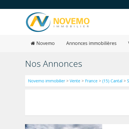
Novemo
Annonces immobilières
Nos Annonces
Novemo immobilier
>
Vente
>
France
>
(15) Cantal
>
S