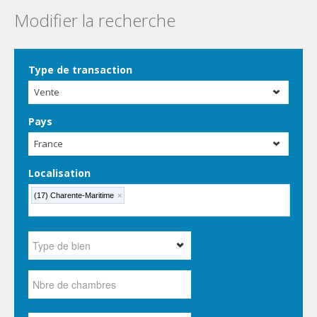
Modifier la recherche
Type de transaction
Vente
Pays
France
Localisation
(17) Charente-Maritime
×