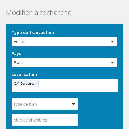
Modifier la recherche
Type de transaction
Vente
Pays
France
Localisation
(24) Dordogne
×