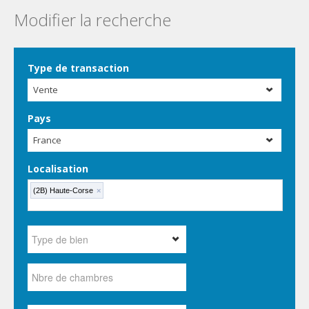
Modifier la recherche
Type de transaction
Vente
Pays
France
Localisation
(2B) Haute-Corse
×