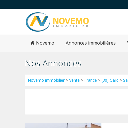
Novemo
Annonces immobilières
Nos Annonces
Novemo immobilier
>
Vente
>
France
>
(30) Gard
>
Sa