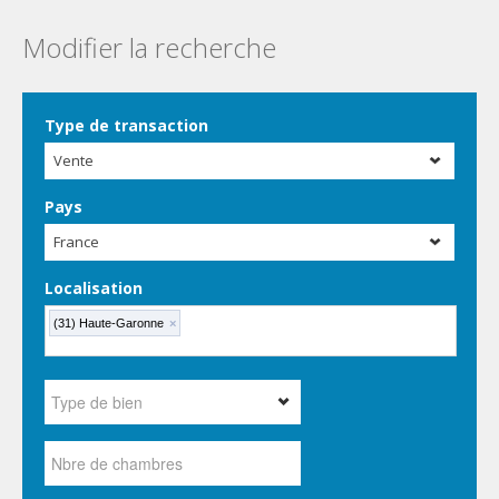
Modifier la recherche
Type de transaction
Vente
Pays
France
Localisation
(31) Haute-Garonne
×