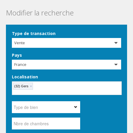
Modifier la recherche
Type de transaction
Vente
Pays
France
Localisation
(32) Gers
×