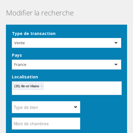
Modifier la recherche
Type de transaction
Vente
Pays
France
Localisation
(35) Ille-et-Vilaine
×