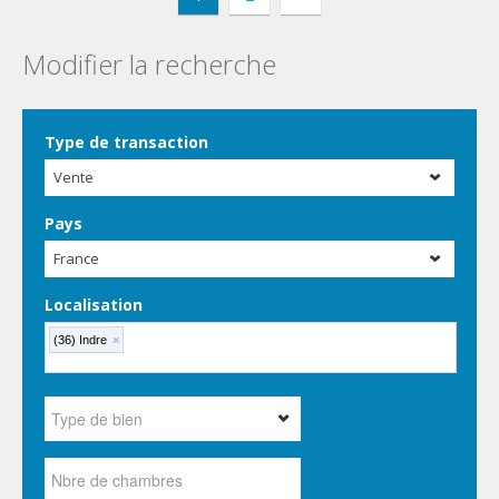
Modifier la recherche
Type de transaction
Vente
Pays
France
Localisation
(36) Indre
×