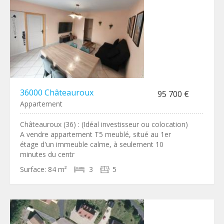
36000 Châteauroux
95 700 €
Appartement
Châteauroux (36) : (Idéal investisseur ou colocation)
A vendre appartement T5 meublé, situé au 1er
étage d'un immeuble calme, à seulement 10
minutes du centr
Surface:
84 m²
3
5