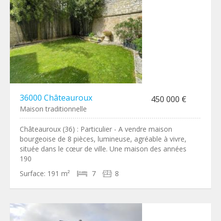
36000 Châteauroux
450 000 €
Maison traditionnelle
Châteauroux (36) : Particulier - A vendre maison
bourgeoise de 8 pièces, lumineuse, agréable à vivre,
située dans le cœur de ville. Une maison des années
190
Surface:
191 m²
7
8