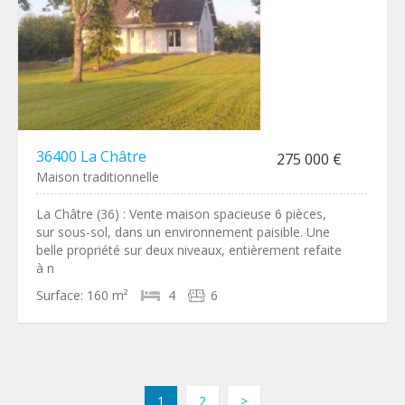
36400 La Châtre
275 000 €
Maison traditionnelle
La Châtre (36) : Vente maison spacieuse 6 pièces,
sur sous-sol, dans un environnement paisible. Une
belle propriété sur deux niveaux, entièrement refaite
à n
Surface:
160 m²
4
6
1
2
>