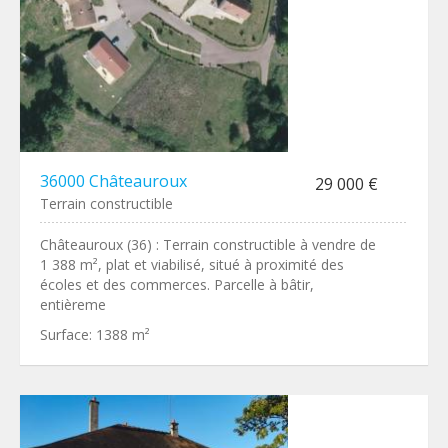
36000 Châteauroux
29 000 €
Terrain constructible
Châteauroux (36) : Terrain constructible à vendre de
1 388 m², plat et viabilisé, situé à proximité des
écoles et des commerces. Parcelle à bâtir,
entièreme
Surface:
1388 m²