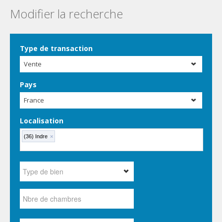
Modifier la recherche
Type de transaction
Vente
Pays
France
Localisation
(36) Indre
×