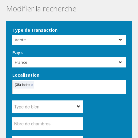
Modifier la recherche
Type de transaction
Vente
Pays
France
Localisation
(36) Indre
×