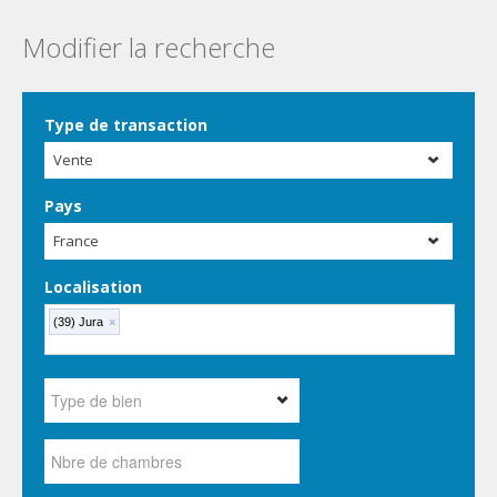
Modifier la recherche
Type de transaction
Vente
Pays
France
Localisation
(39) Jura
×