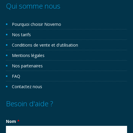
Qui somme nous
Pourquoi choisir Novemo
Nos tarifs
Conditions de vente et d'utilisation
Mentions légales
Nos partenaires
FAQ
Contactez nous
Besoin d'aide ?
Nom
*