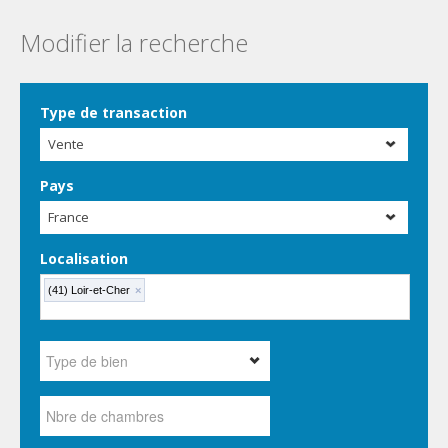
Modifier la recherche
Type de transaction
Vente
Pays
France
Localisation
(41) Loir-et-Cher
×