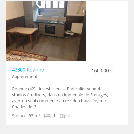
42300 Roanne
160 000 €
Appartement
Roanne (42) : Investisseur – Particulier vend 4
studios étudiants, dans un immeuble de 3 étages,
avec un seul commerce au rez-de-chaussée, rue
Charles de G
Surface:
95 m²
1
4