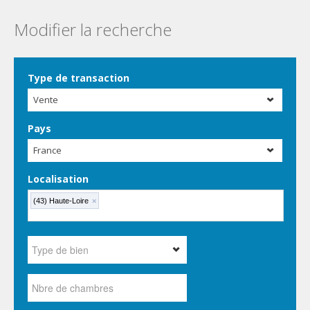
Modifier la recherche
Type de transaction
Vente
Pays
France
Localisation
(43) Haute-Loire
×