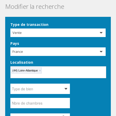
Modifier la recherche
Type de transaction
Vente
Pays
France
Localisation
(44) Loire-Atlantique
×