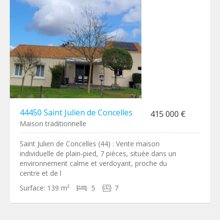
44450 Saint Julien de Concelles
415 000 €
Maison traditionnelle
Saint Julien de Concelles (44) : Vente maison
individuelle de plain-pied, 7 pièces, située dans un
environnement calme et verdoyant, proche du
centre et de l
Surface:
139 m²
5
7