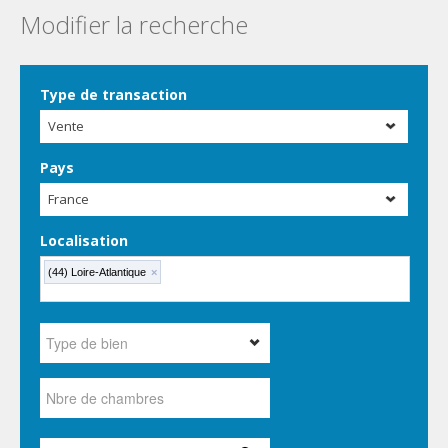
Modifier la recherche
Type de transaction
Vente
Pays
France
Localisation
(44) Loire-Atlantique
×