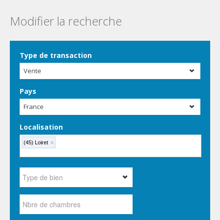
Modifier la recherche
Type de transaction
Vente
Pays
France
Localisation
(45) Loiret
×